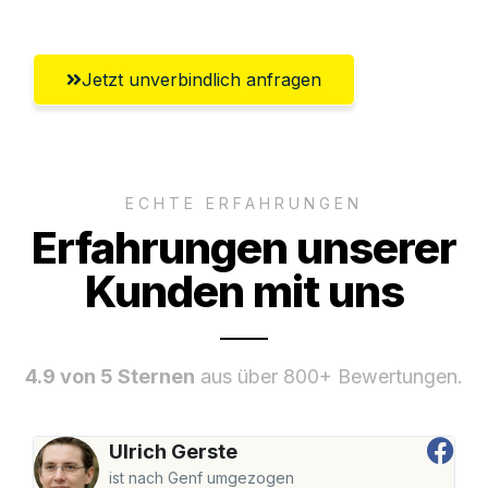
Jetzt unverbindlich anfragen
ECHTE ERFAHRUNGEN
Erfahrungen unserer
Kunden mit uns
4.9 von 5 Sternen
aus über 800+ Bewertungen.
Ulrich Gerste
ist nach Genf umgezogen