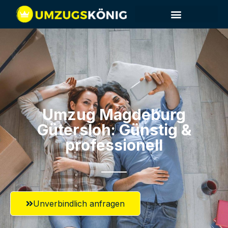
Umzug Magdeburg​
Gütersloh: Günstig &
professionell​
Unverbindlich anfragen