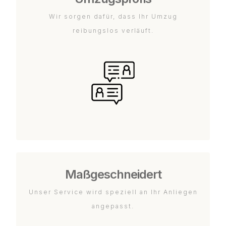
Wir sorgen dafür, dass Ihr Umzug
reibungslos verläuft.
Maßgeschneidert
Unser Service wird speziell an Ihr Anliegen
angepasst.