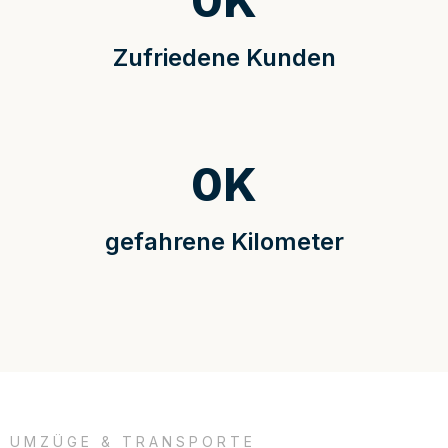
0
K
Zufriedene Kunden
0
K
gefahrene Kilometer
UMZÜGE & TRANSPORTE