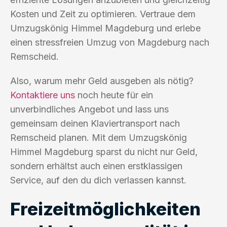
Kosten und Zeit zu optimieren. Vertraue dem
Umzugskönig Himmel Magdeburg und erlebe
einen stressfreien Umzug von Magdeburg nach
Remscheid.
Also, warum mehr Geld ausgeben als nötig?
Kontaktiere uns
noch heute für ein
unverbindliches Angebot und lass uns
gemeinsam deinen Klaviertransport nach
Remscheid planen. Mit dem Umzugskönig
Himmel Magdeburg sparst du nicht nur Geld,
sondern erhältst auch einen erstklassigen
Service, auf den du dich verlassen kannst.
Freizeitmöglichkeiten