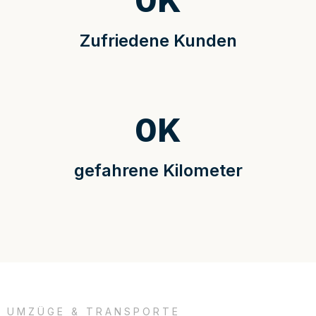
0
K
Zufriedene Kunden
0
K
gefahrene Kilometer
UMZÜGE & TRANSPORTE