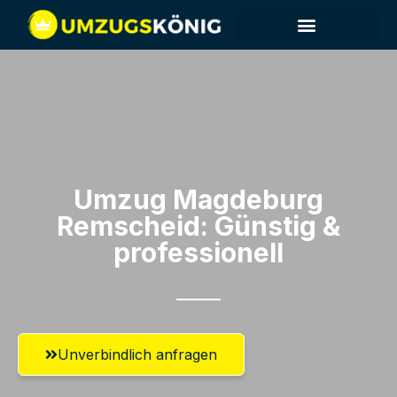
Umzug Magdeburg​
Remscheid: Günstig &
professionell​
Unverbindlich anfragen