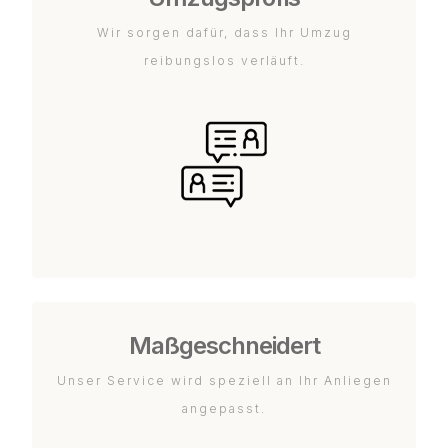
Wir sorgen dafür, dass Ihr Umzug
reibungslos verläuft.
Maßgeschneidert
Unser Service wird speziell an Ihr Anliegen
angepasst.