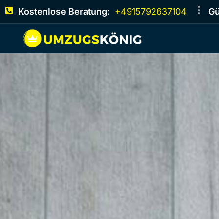
Kostenlose Beratung:
+4915792637104
Gü