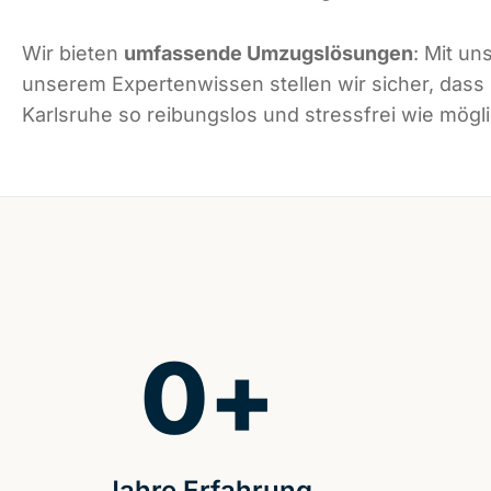
Wir bieten
umfassende Umzugslösungen
: Mit un
unserem Expertenwissen stellen wir sicher, dass
Karlsruhe so reibungslos und stressfrei wie mögli
0
+
Jahre Erfahrung