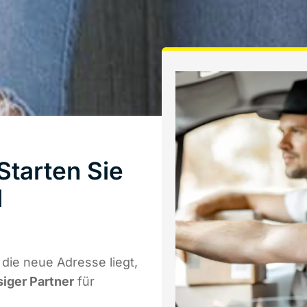
Starten Sie
l
die neue Adresse liegt,
siger Partner
für