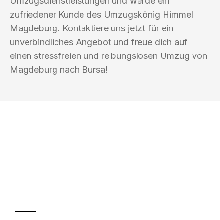
Umzugsdienstleistungen und werde ein
zufriedener Kunde des Umzugskönig Himmel
Magdeburg. Kontaktiere uns jetzt für ein
unverbindliches Angebot und freue dich auf
einen stressfreien und reibungslosen Umzug von
Magdeburg nach Bursa!
UMZUGSKÖNIG HIMMEL MAGDEBURG
Ihr Umzug oder
Transport