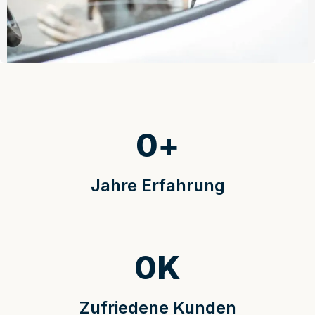
0
+
Jahre Erfahrung
0
K
Zufriedene Kunden