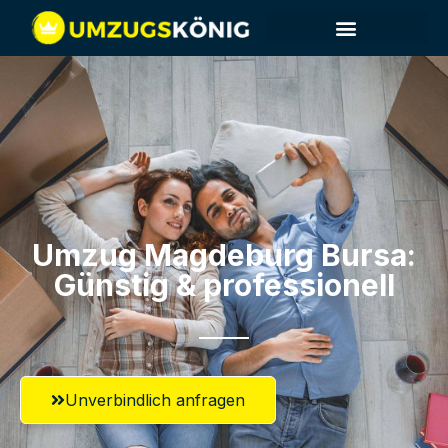
Umzug Magdeburg​ Bursa:
Günstig & professionell​
Unverbindlich anfragen