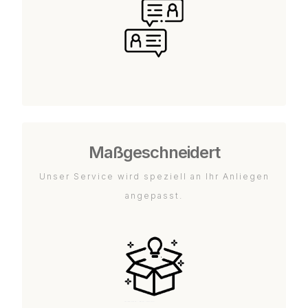
Maßgeschneidert
Unser Service wird speziell an Ihr Anliegen
angepasst.