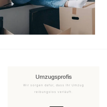
Umzugsprofis
Wir sorgen dafür, dass Ihr Umzug
reibungslos verläuft.