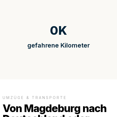
0
K
gefahrene Kilometer
UMZÜGE & TRANSPORTE
Von Magdeburg nach