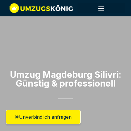
Umzug Magdeburg​ Silivri:
Günstig & professionell​
Unverbindlich anfragen