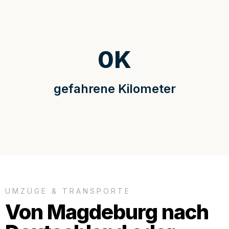
0
K
gefahrene Kilometer
UMZÜGE & TRANSPORTE
Von Magdeburg nach