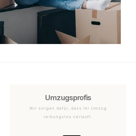
Umzugsprofis
Wir sorgen dafür, dass Ihr Umzug
reibungslos verläuft.