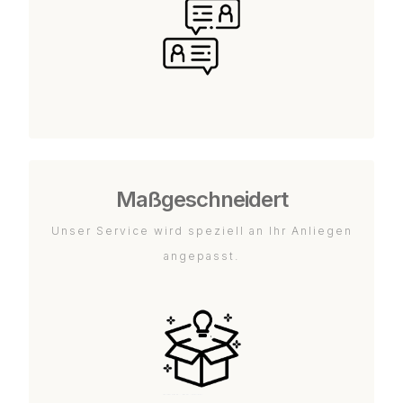
Maßgeschneidert
Unser Service wird speziell an Ihr Anliegen
angepasst.