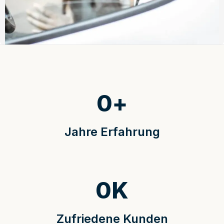
0
+
Jahre Erfahrung
0
K
Zufriedene Kunden