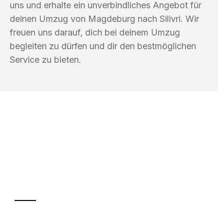
uns und erhalte ein unverbindliches Angebot für
deinen Umzug von Magdeburg nach Silivri. Wir
freuen uns darauf, dich bei deinem Umzug
begleiten zu dürfen und dir den bestmöglichen
Service zu bieten.
UMZUGSKÖNIG HIMMEL MAGDEBURG
Ihr Umzug oder
Transport
Sparen Sie bis zu 100€ bei Anfrage