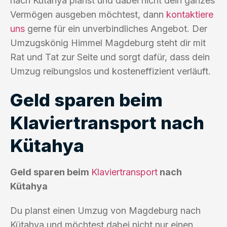
nach Kütahya planst und dabei nicht dein ganzes
Vermögen ausgeben möchtest, dann
kontaktiere
uns
gerne für ein unverbindliches Angebot. Der
Umzugskönig Himmel Magdeburg steht dir mit
Rat und Tat zur Seite und sorgt dafür, dass dein
Umzug reibungslos und kosteneffizient verläuft.
Geld sparen beim
Klaviertransport nach
Kütahya
Geld sparen beim
Klaviertransport
nach
Kütahya
Du planst einen Umzug von Magdeburg nach
Kütahya und möchtest dabei nicht nur einen