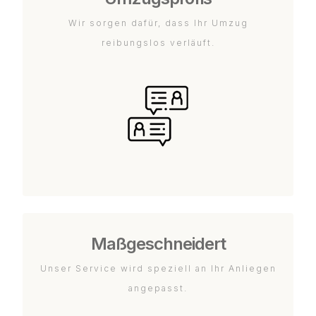
Wir sorgen dafür, dass Ihr Umzug
reibungslos verläuft.
Maßgeschneidert
Unser Service wird speziell an Ihr Anliegen
angepasst.