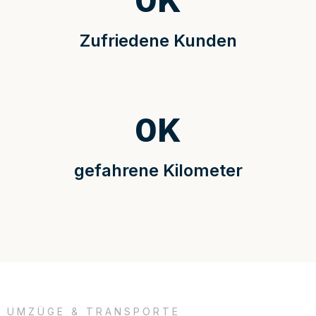
0
K
Zufriedene Kunden
0
K
gefahrene Kilometer
UMZÜGE & TRANSPORTE