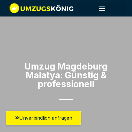
Umzug Magdeburg​
Malatya: Günstig &
professionell​
Unverbindlich anfragen