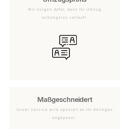
Wir sorgen dafür, dass Ihr Umzug
reibungslos verläuft.
Maßgeschneidert
Unser Service wird speziell an Ihr Anliegen
angepasst.