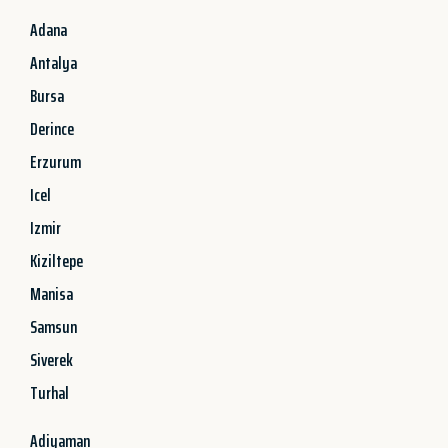
Adana
Antalya
Bursa
Derince
Erzurum
Icel
Izmir
Kiziltepe
Manisa
Samsun
Siverek
Turhal
Adiyaman