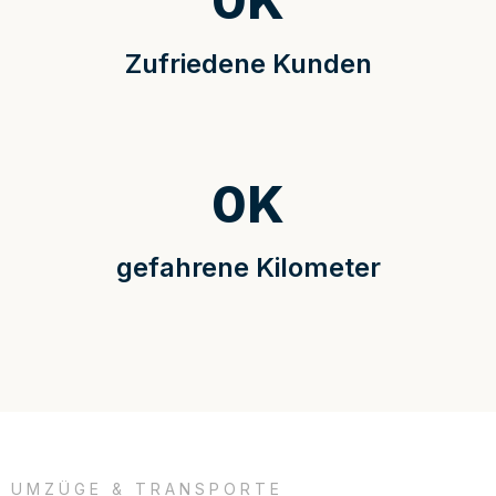
0
K
Zufriedene Kunden
0
K
gefahrene Kilometer
UMZÜGE & TRANSPORTE