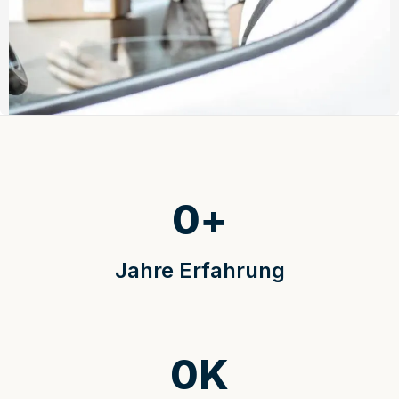
0
+
Jahre Erfahrung
0
K