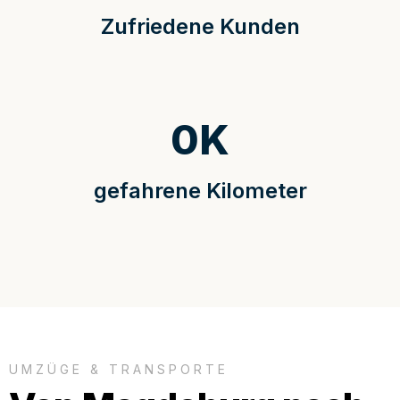
Zufriedene Kunden
0
K
gefahrene Kilometer
UMZÜGE & TRANSPORTE