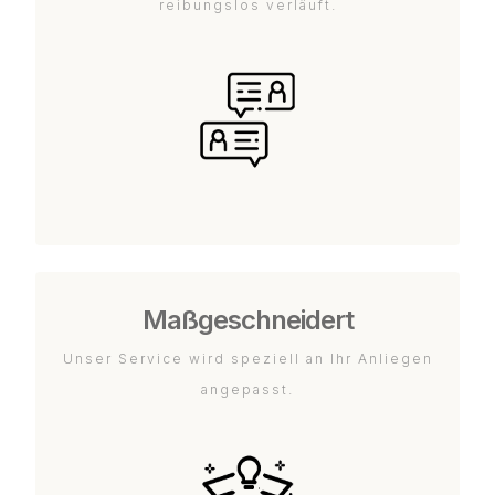
reibungslos verläuft.
Maßgeschneidert
Unser Service wird speziell an Ihr Anliegen
angepasst.