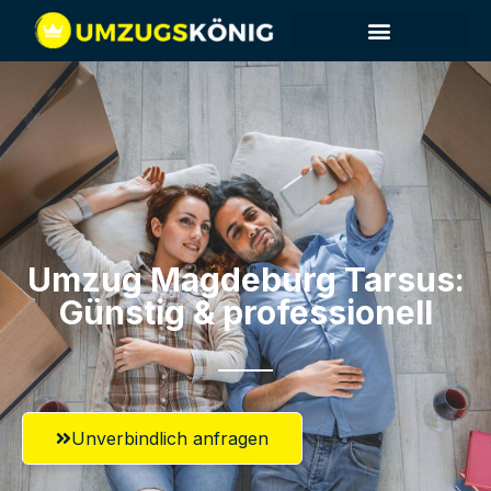
Umzug Magdeburg​ Tarsus:
Günstig & professionell​
Unverbindlich anfragen