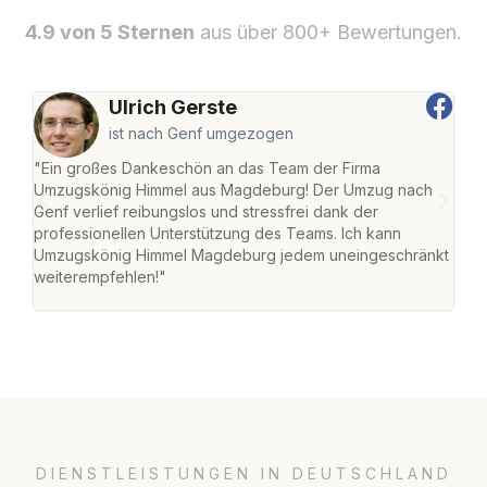
4.9 von 5 Sternen
aus über 800+ Bewertungen.
Ulrich Gerste
ist nach Genf umgezogen
"Ein großes Dankeschön an das Team der Firma
"Di
Umzugskönig Himmel aus Magdeburg! Der Umzug nach
war
Genf verlief reibungslos und stressfrei dank der
Das 
professionellen Unterstützung des Teams. Ich kann
habe
Umzugskönig Himmel Magdeburg jedem uneingeschränkt
an m
weiterempfehlen!"
groß
DIENSTLEISTUNGEN IN DEUTSCHLAND