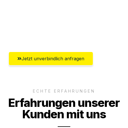
Versichert bis zu 7.500€
Ggf. komplette Zollabwicklung inklusive
Umfassender Kundensupport aus
Magdeburg
Jetzt unverbindlich anfragen
ECHTE ERFAHRUNGEN
Erfahrungen unserer
Kunden mit uns