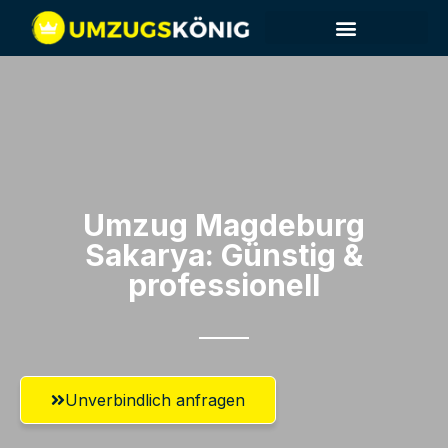
Umzug Magdeburg​
Sakarya: Günstig &
professionell​
Unverbindlich anfragen