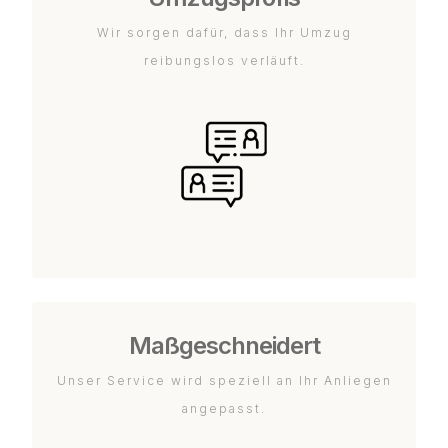
Wir sorgen dafür, dass Ihr Umzug
reibungslos verläuft.
Maßgeschneidert
Unser Service wird speziell an Ihr Anliegen
angepasst.