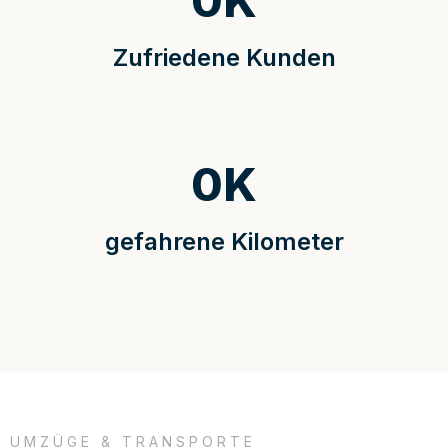
0
K
Zufriedene Kunden
0
K
gefahrene Kilometer
UMZÜGE & TRANSPORTE