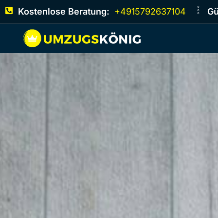
Kostenlose Beratung:
+4915792637104
Gü