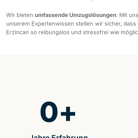
Wir bieten
umfassende Umzugslösungen
: Mit un
unserem Expertenwissen stellen wir sicher, dass
Erzincan so reibungslos und stressfrei wie möglic
0
+
Jahre Erfahrung