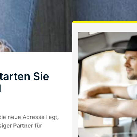
tarten Sie
l
ie neue Adresse liegt,
siger Partner
für