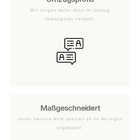
Wir sorgen dafür, dass Ihr Umzug
reibungslos verläuft.
Maßgeschneidert
Unser Service wird speziell an Ihr Anliegen
angepasst.