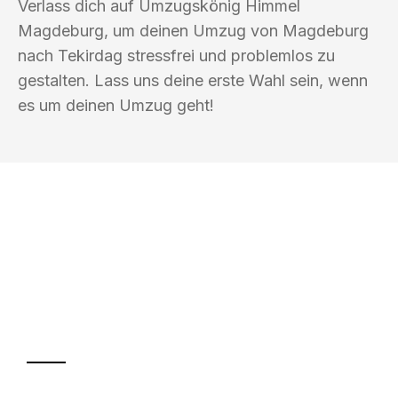
Verlass dich auf Umzugskönig Himmel
Magdeburg, um deinen Umzug von Magdeburg
nach Tekirdag stressfrei und problemlos zu
gestalten. Lass uns deine erste Wahl sein, wenn
es um deinen Umzug geht!
UMZUGSKÖNIG HIMMEL MAGDEBURG
Ihr Umzug oder
Transport
Sparen Sie bis zu 100€ bei Anfrage