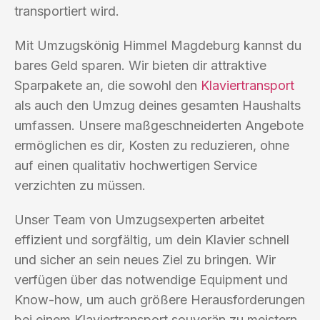
transportiert wird.
Mit Umzugskönig Himmel Magdeburg kannst du
bares Geld sparen. Wir bieten dir attraktive
Sparpakete an, die sowohl den
Klaviertransport
als auch den Umzug deines gesamten Haushalts
umfassen. Unsere maßgeschneiderten Angebote
ermöglichen es dir, Kosten zu reduzieren, ohne
auf einen qualitativ hochwertigen Service
verzichten zu müssen.
Unser Team von Umzugsexperten arbeitet
effizient und sorgfältig, um dein Klavier schnell
und sicher an sein neues Ziel zu bringen. Wir
verfügen über das notwendige Equipment und
Know-how, um auch größere Herausforderungen
bei einem Klaviertransport souverän zu meistern.