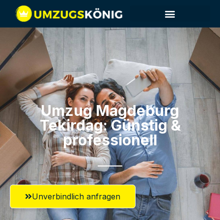
Umzug Magdeburg​
Tekirdag: Günstig &
professionell​
Unverbindlich anfragen