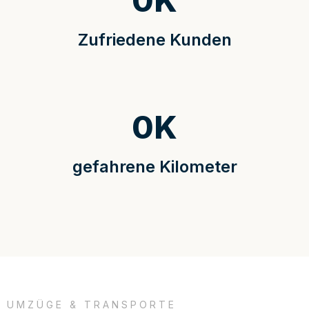
0
K
Zufriedene Kunden
0
K
gefahrene Kilometer
UMZÜGE & TRANSPORTE