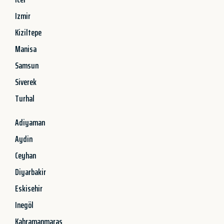
Izmir
Kiziltepe
Manisa
Samsun
Siverek
Turhal
Adiyaman
Aydin
Ceyhan
Diyarbakir
Eskisehir
Inegöl
Kahramanmaras